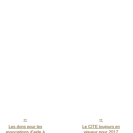
Les dons pour les
Le CITE toujours en
associations d'aide à
vigueur pour 2017