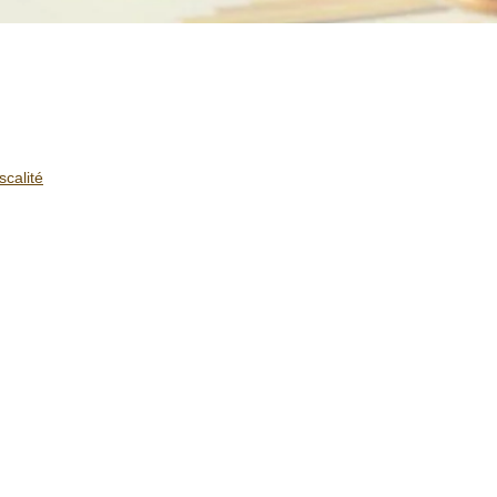
scalité