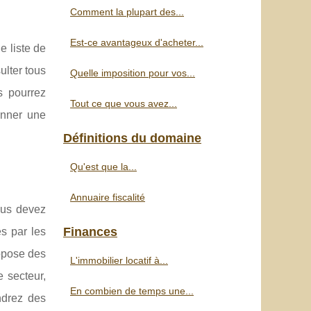
Comment la plupart des...
Est-ce avantageux d'acheter...
e liste de
ulter tous
Quelle imposition pour vos...
s pourrez
Tout ce que vous avez...
onner une
Définitions du domaine
Qu'est que la...
Annuaire fiscalité
ous devez
Finances
es par les
ropose des
L'immobilier locatif à...
 secteur,
En combien de temps une...
ndrez des