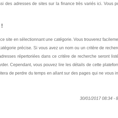
si des adresses de sites sur la finance très variés ici. Vous 
 !
 ce site en sélectionnant une catégorie. Vous trouverez facileme
catégorie précise. Si vous avez un nom ou un critère de recher
adresses répertoriées dans ce critère de recherche seront lis
rder. Cependant, vous pouvez lire les détails de cette platefo
vitera de perdre du temps en allant sur des pages qui ne vous i
30/01/2017 08:34 - 8