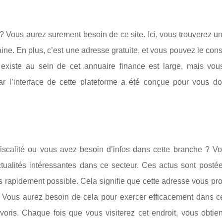
 Vous aurez surement besoin de ce site. Ici, vous trouverez un
ne. En plus, c’est une adresse gratuite, et vous pouvez le cons
 existe au sein de cet annuaire finance est large, mais vou
car l’interface de cette plateforme a été conçue pour vous d
iscalité ou vous avez besoin d’infos dans cette branche ? V
ctualités intéressantes dans ce secteur. Ces actus sont posté
lus rapidement possible. Cela signifie que cette adresse vous p
 Vous aurez besoin de cela pour exercer efficacement dans ce
avoris. Chaque fois que vous visiterez cet endroit, vous obtie