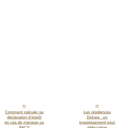
Comment calculer sa
Les résidences
déclaration d’impôt
Dolcea : un
en cas de mariage ou
investissement pour
PACS
défiscaliser